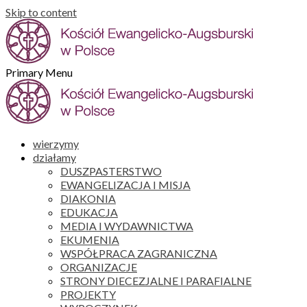
Skip to content
Primary Menu
wierzymy
działamy
DUSZPASTERSTWO
EWANGELIZACJA I MISJA
DIAKONIA
EDUKACJA
MEDIA I WYDAWNICTWA
EKUMENIA
WSPÓŁPRACA ZAGRANICZNA
ORGANIZACJE
STRONY DIECEZJALNE I PARAFIALNE
PROJEKTY