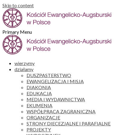
Skip to content
Primary Menu
wierzymy
działamy
DUSZPASTERSTWO
EWANGELIZACJA I MISJA
DIAKONIA
EDUKACJA
MEDIA I WYDAWNICTWA
EKUMENIA
WSPÓŁPRACA ZAGRANICZNA
ORGANIZACJE
STRONY DIECEZJALNE I PARAFIALNE
PROJEKTY