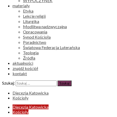
WYPOCZYNEK
materiały
Etyka
Lekcje religii
Liturgika
Modlitwa nadzwyczajna
Opracowania
Synod Kościoła
Poradnictwo
Światowa Federacja Luterańska
Teologia
Źródła
aktualności
znajdź kościół
kontakt
Szukaj:
Diecezja Katowicka
Kościoły
Diecezja Katowicka
Kościoły