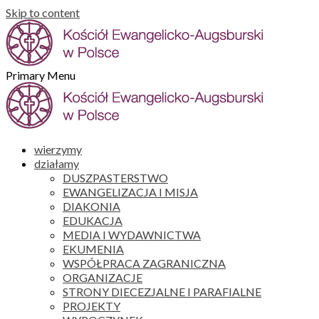
Skip to content
Primary Menu
wierzymy
działamy
DUSZPASTERSTWO
EWANGELIZACJA I MISJA
DIAKONIA
EDUKACJA
MEDIA I WYDAWNICTWA
EKUMENIA
WSPÓŁPRACA ZAGRANICZNA
ORGANIZACJE
STRONY DIECEZJALNE I PARAFIALNE
PROJEKTY