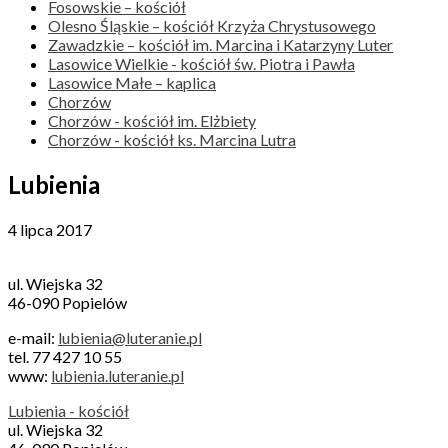
Fosowskie – kościół
Olesno Śląskie – kościół Krzyża Chrystusowego
Zawadzkie – kościół im. Marcina i Katarzyny Luter
Lasowice Wielkie - kościół św. Piotra i Pawła
Lasowice Małe – kaplica
Chorzów
Chorzów - kościół im. Elżbiety
Chorzów - kościół ks. Marcina Lutra
Lubienia
4 lipca 2017
ul. Wiejska 32
46-090 Popielów
e-mail:
lubienia@luteranie.pl
tel. 77 427 10 55
www:
lubienia.luteranie.pl
Lubienia - kościół
ul. Wiejska 32