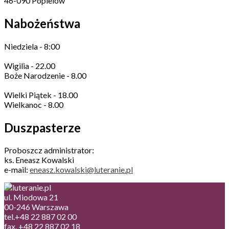
46-090 Popielów
Nabożeństwa
Niedziela - 8:00
Wigilia - 22.00
Boże Narodzenie - 8.00
Wielki Piątek - 18.00
Wielkanoc - 8.00
Duszpasterze
Proboszcz administrator:
ks. Eneasz Kowalski
e-mail:
eneasz.kowalski@luteranie.pl
ul. Miodowa 21
00-246 Warszawa
tel.+48 22 887 02 00
fax. +48 22 887 02 18