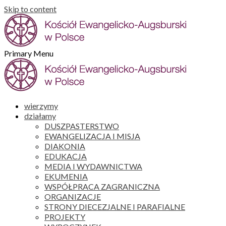
Skip to content
Primary Menu
wierzymy
działamy
DUSZPASTERSTWO
EWANGELIZACJA I MISJA
DIAKONIA
EDUKACJA
MEDIA I WYDAWNICTWA
EKUMENIA
WSPÓŁPRACA ZAGRANICZNA
ORGANIZACJE
STRONY DIECEZJALNE I PARAFIALNE
PROJEKTY