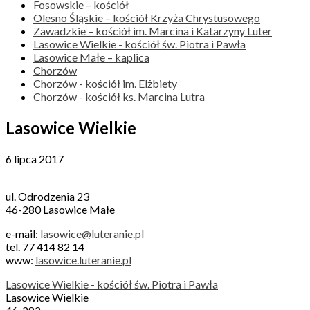
Fosowskie – kościół
Olesno Śląskie – kościół Krzyża Chrystusowego
Zawadzkie – kościół im. Marcina i Katarzyny Luter
Lasowice Wielkie - kościół św. Piotra i Pawła
Lasowice Małe – kaplica
Chorzów
Chorzów - kościół im. Elżbiety
Chorzów - kościół ks. Marcina Lutra
Lasowice Wielkie
6 lipca 2017
ul. Odrodzenia 23
46-280 Lasowice Małe
e-mail:
lasowice@luteranie.pl
tel. 77 414 82 14
www:
lasowice.luteranie.pl
Lasowice Wielkie - kościół św. Piotra i Pawła
Lasowice Wielkie