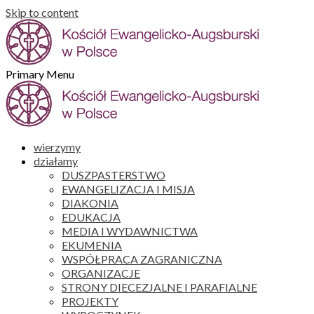
Skip to content
Primary Menu
wierzymy
działamy
DUSZPASTERSTWO
EWANGELIZACJA I MISJA
DIAKONIA
EDUKACJA
MEDIA I WYDAWNICTWA
EKUMENIA
WSPÓŁPRACA ZAGRANICZNA
ORGANIZACJE
STRONY DIECEZJALNE I PARAFIALNE
PROJEKTY