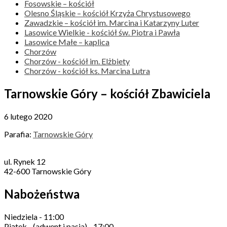
Fosowskie – kościół
Olesno Śląskie – kościół Krzyża Chrystusowego
Zawadzkie – kościół im. Marcina i Katarzyny Luter
Lasowice Wielkie - kościół św. Piotra i Pawła
Lasowice Małe – kaplica
Chorzów
Chorzów - kościół im. Elżbiety
Chorzów - kościół ks. Marcina Lutra
Tarnowskie Góry – kościół Zbawiciela
6 lutego 2020
Parafia:
Tarnowskie Góry
ul. Rynek 12
42-600 Tarnowskie Góry
Nabożeństwa
Niedziela - 11:00
Piątek - (adwent i pasja) - 17:00