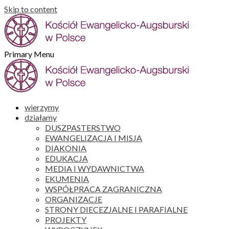
Skip to content
Primary Menu
wierzymy
działamy
DUSZPASTERSTWO
EWANGELIZACJA I MISJA
DIAKONIA
EDUKACJA
MEDIA I WYDAWNICTWA
EKUMENIA
WSPÓŁPRACA ZAGRANICZNA
ORGANIZACJE
STRONY DIECEZJALNE I PARAFIALNE
PROJEKTY