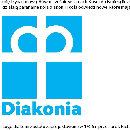
międzynarodową. Równocześnie w ramach Kościoła istnieją licz
działają parafialne koła diakonii i koła odwiedzinowe, które m
Logo diakonii zostało zaprojektowane w 1925 r. przez prof. Rich