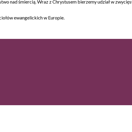
two nad śmiercią. Wraz z Chrystusem bierzemy udział w zwycięs
ciołów ewangelickich w Europie.