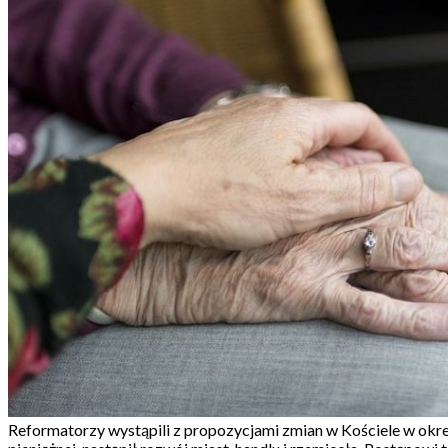
Reformatorzy wystąpili z propozycjami zmian w Kościele w okr