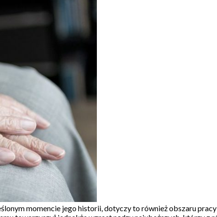
eślonym momencie jego historii, dotyczy to również obszaru pra