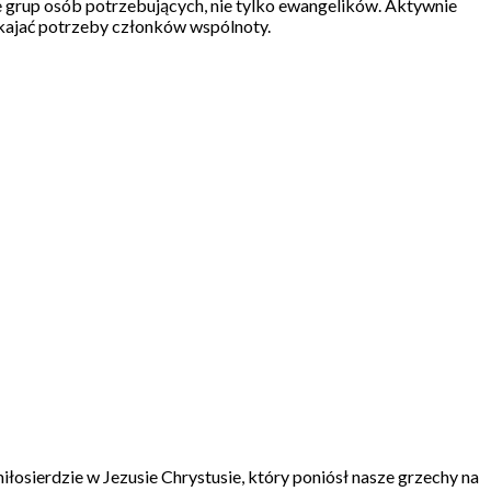
 grup osób potrzebujących, nie tylko ewangelików. Aktywnie
okajać potrzeby członków wspólnoty.
łosierdzie w Jezusie Chrystusie, który poniósł nasze grzechy na