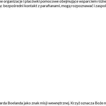
ne organizacje i placówki pomocowe obejmujące wsparciem różne
ając bezpośredni kontakt z parafianami, mogą rozpoznawać i zasp
arda Boelanda jako znak misji wewnętrznej. Krzyż oznacza Boże mi