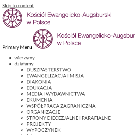
Skip to content
Primary Menu
wierzymy
działamy
DUSZPASTERSTWO
EWANGELIZACJA I MISJA
DIAKONIA
EDUKACJA
MEDIA I WYDAWNICTWA
EKUMENIA
WSPÓŁPRACA ZAGRANICZNA
ORGANIZACJE
STRONY DIECEZJALNE I PARAFIALNE
PROJEKTY
WYPOCZYNEK