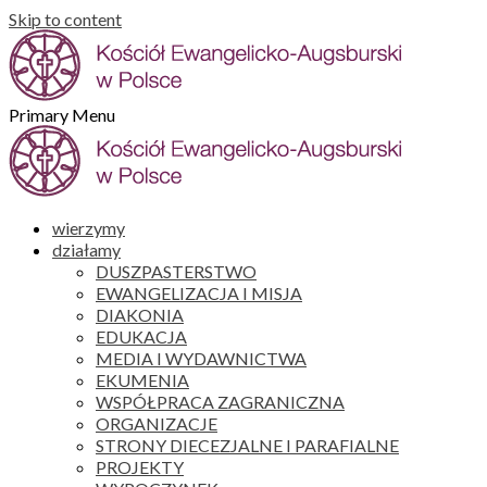
Skip to content
Primary Menu
wierzymy
działamy
DUSZPASTERSTWO
EWANGELIZACJA I MISJA
DIAKONIA
EDUKACJA
MEDIA I WYDAWNICTWA
EKUMENIA
WSPÓŁPRACA ZAGRANICZNA
ORGANIZACJE
STRONY DIECEZJALNE I PARAFIALNE
PROJEKTY