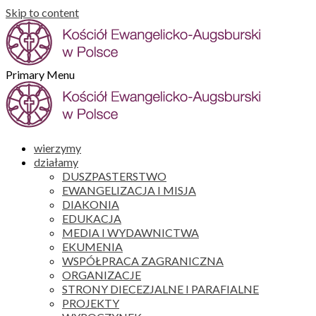
Skip to content
Primary Menu
wierzymy
działamy
DUSZPASTERSTWO
EWANGELIZACJA I MISJA
DIAKONIA
EDUKACJA
MEDIA I WYDAWNICTWA
EKUMENIA
WSPÓŁPRACA ZAGRANICZNA
ORGANIZACJE
STRONY DIECEZJALNE I PARAFIALNE
PROJEKTY