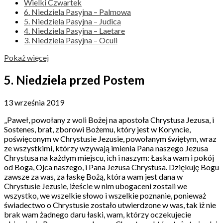
Wielki Czwartek
6. Niedziela Pasyjna – Palmowa
5. Niedziela Pasyjna – Judica
4. Niedziela Pasyjna – Laetare
3. Niedziela Pasyjna – Oculi
Pokaż więcej
5. Niedziela przed Postem
13 września 2019
„Paweł, powołany z woli Bożej na apostoła Chrystusa Jezusa, i
Sostenes, brat, zborowi Bożemu, który jest w Koryncie,
poświęconym w Chrystusie Jezusie, powołanym świętym, wraz
ze wszystkimi, którzy wzywają imienia Pana naszego Jezusa
Chrystusa na każdym miejscu, ich i naszym: Łaska wam i pokój
od Boga, Ojca naszego, i Pana Jezusa Chrystusa. Dziękuję Bogu
zawsze za was, za łaskę Bożą, która wam jest dana w
Chrystusie Jezusie, iżeście w nim ubogaceni zostali we
wszystko, we wszelkie słowo i wszelkie poznanie, ponieważ
świadectwo o Chrystusie zostało utwierdzone w was, tak iż nie
brak wam żadnego daru łaski, wam, którzy oczekujecie