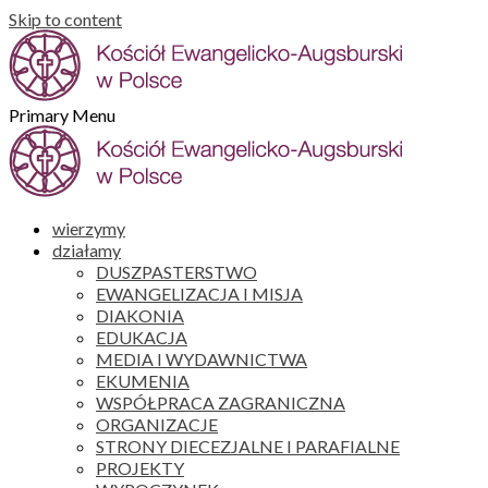
Skip to content
Primary Menu
wierzymy
działamy
DUSZPASTERSTWO
EWANGELIZACJA I MISJA
DIAKONIA
EDUKACJA
MEDIA I WYDAWNICTWA
EKUMENIA
WSPÓŁPRACA ZAGRANICZNA
ORGANIZACJE
STRONY DIECEZJALNE I PARAFIALNE
PROJEKTY