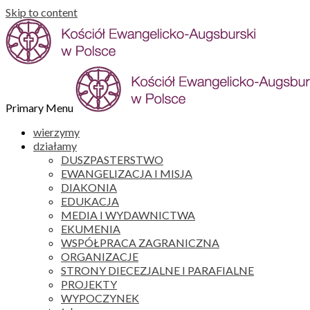
Skip to content
Primary Menu
wierzymy
działamy
DUSZPASTERSTWO
EWANGELIZACJA I MISJA
DIAKONIA
EDUKACJA
MEDIA I WYDAWNICTWA
EKUMENIA
WSPÓŁPRACA ZAGRANICZNA
ORGANIZACJE
STRONY DIECEZJALNE I PARAFIALNE
PROJEKTY
WYPOCZYNEK