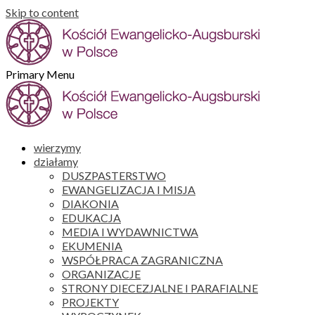
Skip to content
Primary Menu
wierzymy
działamy
DUSZPASTERSTWO
EWANGELIZACJA I MISJA
DIAKONIA
EDUKACJA
MEDIA I WYDAWNICTWA
EKUMENIA
WSPÓŁPRACA ZAGRANICZNA
ORGANIZACJE
STRONY DIECEZJALNE I PARAFIALNE
PROJEKTY