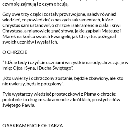
czym się zajmują i z czym obcują.
Gdy owe trzy części zostały przyswojone, należy również
wiedzieć, co powiedzieć o naszych sakramentach, które
Chrystus sam ustanowił, o chrzcie i sakramencie ciała i krwi
Chrystusa, a mianowicie znać słowa, jakie zapisali Mateusz i
Marek na końcu swoich Ewangelii, jak Chrystus pożegnał
swoich uczniów i wysłał Ich.
O CHRZCIE
” Idźcie tedy i czyńcie uczniami wszystkie narody, chrzcząc je w
imię: Ojca i Syna, i Ducha Świętego”.
„Kto uwierzy i ochrzczony zostanie, będzie zbawiony, ale kto
nie uwierzy, będzie potępiony”.
Tyle wystarczy wiedzieć prostaczkowi z Pisma o chrzcie;
podobnie i o drugim sakramencie z krótkich, prostych słów
świętego Pawła.
O SAKRAMENCIE OŁTARZA