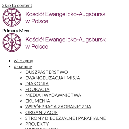
Skip to content
Primary Menu
wierzymy
działamy
DUSZPASTERSTWO
EWANGELIZACJA I MISJA
DIAKONIA
EDUKACJA
MEDIA I WYDAWNICTWA
EKUMENIA
WSPÓŁPRACA ZAGRANICZNA
ORGANIZACJE
STRONY DIECEZJALNE I PARAFIALNE
PROJEKTY