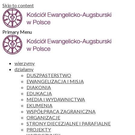
Skip to content
Primary Menu
wierzymy
działamy
DUSZPASTERSTWO
EWANGELIZACJA I MISJA
DIAKONIA
EDUKACJA
MEDIA I WYDAWNICTWA
EKUMENIA
WSPÓŁPRACA ZAGRANICZNA
ORGANIZACJE
STRONY DIECEZJALNE I PARAFIALNE
PROJEKTY