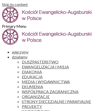
Skip to content
Primary Menu
wierzymy
działamy
DUSZPASTERSTWO
EWANGELIZACJA I MISJA
DIAKONIA
EDUKACJA
MEDIA I WYDAWNICTWA
EKUMENIA
WSPÓŁPRACA ZAGRANICZNA
ORGANIZACJE
STRONY DIECEZJALNE I PARAFIALNE
PROJEKTY