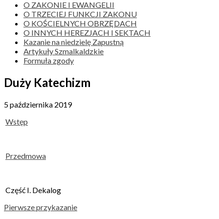
O ZAKONIE I EWANGELII
O TRZECIEJ FUNKCJI ZAKONU
O KOŚCIELNYCH OBRZĘDACH
O INNYCH HEREZJACH I SEKTACH
Kazanie na niedzielę Zapustną
Artykuły Szmalkaldzkie
Formuła zgody
Duży Katechizm
5 października 2019
Wstęp
Przedmowa
Część I. Dekalog
Pierwsze przykazanie