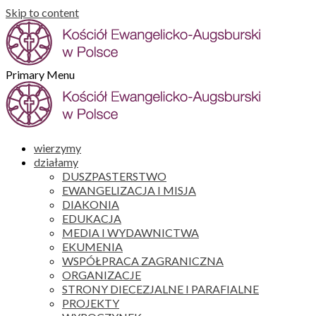
Skip to content
Primary Menu
wierzymy
działamy
DUSZPASTERSTWO
EWANGELIZACJA I MISJA
DIAKONIA
EDUKACJA
MEDIA I WYDAWNICTWA
EKUMENIA
WSPÓŁPRACA ZAGRANICZNA
ORGANIZACJE
STRONY DIECEZJALNE I PARAFIALNE
PROJEKTY