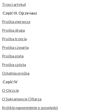
Trzeci artykuł
Część III. Ojcze nasz
Prośba pierwsza
Prośba druga
Prośba trzecia
Prośba czwarta
Prośba piąta
Prośba szósta
Ostatnia prośba
Część IV
O Chrzcie
O Sakramencie Ołtarza
Krótkie napomnienie o spowiedzi