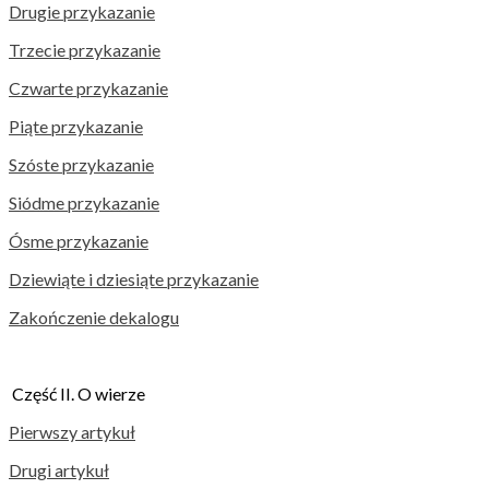
Drugie przykazanie
Trzecie przykazanie
Czwarte przykazanie
Piąte przykazanie
Szóste przykazanie
Siódme przykazanie
Ósme przykazanie
Dziewiąte i dziesiąte przykazanie
Zakończenie dekalogu
Część II. O wierze
Pierwszy artykuł
Drugi artykuł