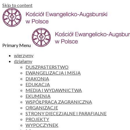
Skip to content
Primary Menu
wierzymy
działamy
DUSZPASTERSTWO
EWANGELIZACJA I MISJA
DIAKONIA
EDUKACJA
MEDIA I WYDAWNICTWA
EKUMENIA
WSPÓŁPRACA ZAGRANICZNA
ORGANIZACJE
STRONY DIECEZJALNE I PARAFIALNE
PROJEKTY
WYPOCZYNEK