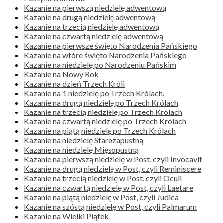
Kazanie na pierwszą niedzielę adwentową
Kazanie na drugą niedzielę adwentową
Kazanie na trzecią niedzielę adwentową
Kazanie na czwartą niedzielę adwentową
Kazanie na pierwsze święto Narodzenia Pańskiego
Kazanie na wtóre święto Narodzenia Pańskiego
Kazanie na niedzielę po Narodzeniu Pańskim
Kazanie na Nowy Rok
Kazanie na dzień Trzech Króli
Kazanie na 1 niedzielę po Trzech Królach.
Kazanie na drugą niedzielę po Trzech Królach
Kazanie na trzecią niedzielę po Trzech Królach
Kazanie na czwartą niedzielę po Trzech Królach
Kazanie na piątą niedzielę po Trzech Królach
Kazanie na niedzielę Starozapustną
Kazanie na niedzielę Mięsopustną
Kazanie na pierwszą niedzielę w Post, czyli Invocavit
Kazanie na drugą niedzielę w Post, czyli Reminiscere
Kazanie na trzecią niedzielę w Post, czyli Oculi
Kazanie na czwartą niedzielę w Post, czyli Laetare
Kazanie na piątą niedzielę w Post, czyli Judica
Kazanie na szóstą niedzielę w Post, czyli Palmarum
Kazanie na Wielki Piątek