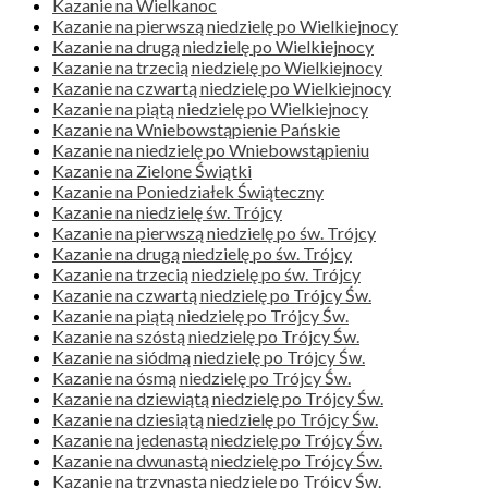
Kazanie na Wielkanoc
Kazanie na pierwszą niedzielę po Wielkiejnocy
Kazanie na drugą niedzielę po Wielkiejnocy
Kazanie na trzecią niedzielę po Wielkiejnocy
Kazanie na czwartą niedzielę po Wielkiejnocy
Kazanie na piątą niedzielę po Wielkiejnocy
Kazanie na Wniebowstąpienie Pańskie
Kazanie na niedzielę po Wniebowstąpieniu
Kazanie na Zielone Świątki
Kazanie na Poniedziałek Świąteczny
Kazanie na niedzielę św. Trójcy
Kazanie na pierwszą niedzielę po św. Trójcy
Kazanie na drugą niedzielę po św. Trójcy
Kazanie na trzecią niedzielę po św. Trójcy
Kazanie na czwartą niedzielę po Trójcy Św.
Kazanie na piątą niedzielę po Trójcy Św.
Kazanie na szóstą niedzielę po Trójcy Św.
Kazanie na siódmą niedzielę po Trójcy Św.
Kazanie na ósmą niedzielę po Trójcy Św.
Kazanie na dziewiątą niedzielę po Trójcy Św.
Kazanie na dziesiątą niedzielę po Trójcy Św.
Kazanie na jedenastą niedzielę po Trójcy Św.
Kazanie na dwunastą niedzielę po Trójcy Św.
Kazanie na trzynastą niedzielę po Trójcy Św.