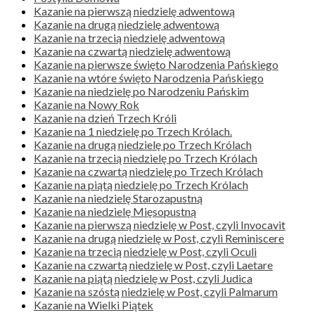
Kazanie na pierwszą niedzielę adwentową
Kazanie na drugą niedzielę adwentową
Kazanie na trzecią niedzielę adwentową
Kazanie na czwartą niedzielę adwentową
Kazanie na pierwsze święto Narodzenia Pańskiego
Kazanie na wtóre święto Narodzenia Pańskiego
Kazanie na niedzielę po Narodzeniu Pańskim
Kazanie na Nowy Rok
Kazanie na dzień Trzech Króli
Kazanie na 1 niedzielę po Trzech Królach.
Kazanie na drugą niedzielę po Trzech Królach
Kazanie na trzecią niedzielę po Trzech Królach
Kazanie na czwartą niedzielę po Trzech Królach
Kazanie na piątą niedzielę po Trzech Królach
Kazanie na niedzielę Starozapustną
Kazanie na niedzielę Mięsopustną
Kazanie na pierwszą niedzielę w Post, czyli Invocavit
Kazanie na drugą niedzielę w Post, czyli Reminiscere
Kazanie na trzecią niedzielę w Post, czyli Oculi
Kazanie na czwartą niedzielę w Post, czyli Laetare
Kazanie na piątą niedzielę w Post, czyli Judica
Kazanie na szóstą niedzielę w Post, czyli Palmarum
Kazanie na Wielki Piątek