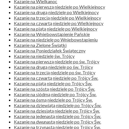
Kazanie na Wielkanoc
Kazanie na pierwszą niedzielę po Wielkiejnocy
Kazanie na drugą niedzielę po Wielkiejnocy
Kazanie na trzecią niedzielę po Wielkiejnocy
Kazanie na czwartą niedzielę po Wielkiejnocy
Kazanie na piątą niedzielę po Wielkiejnocy
Kazanie na Wniebowstąpienie Pańskie
Kazanie na niedzielę po Wniebowstąpieniu
Kazanie na Zielone Świątki
Kazanie na Poniedziałek Świąteczny
Kazanie na niedzielę św. Trójcy
Kazanie na pierwszą niedzielę po św. Trójcy
Kazanie na drugą niedzielę po św. Trójcy
Kazanie na trzecią niedzielę po św. Trójcy
Kazanie na czwartą niedzielę po Trójcy Św.
Kazanie na piątą niedzielę po Trójcy Św.
Kazanie na szóstą niedzielę po Trójcy Św.
Kazanie na siódmą niedzielę po Trójcy Św.
Kazanie na ósmą niedzielę po Trójcy Św.
Kazanie na dziewiątą niedzielę po Trójcy Św.
Kazanie na dziesiątą niedzielę po Trójcy Św.
Kazanie na jedenastą niedzielę po Trójcy Św.
Kazanie na dwunastą niedzielę po Trójcy Św.
Kazanie na trzynastą niedzielę po Trójcy Św.