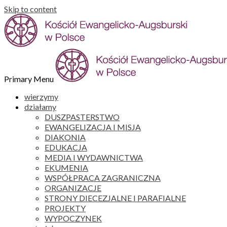
Skip to content
Primary Menu
wierzymy
działamy
DUSZPASTERSTWO
EWANGELIZACJA I MISJA
DIAKONIA
EDUKACJA
MEDIA I WYDAWNICTWA
EKUMENIA
WSPÓŁPRACA ZAGRANICZNA
ORGANIZACJE
STRONY DIECEZJALNE I PARAFIALNE
PROJEKTY
WYPOCZYNEK