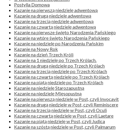
Postylla Domowa
Kazanie na pierwszą niedzielę adwentową
Kazanie na drugą niedzielę adwentową
Kazanie na trzecią niedzielę adwentową
Kazanie na czwartą niedzielę adwentową
Kazanie na pierwsze święto Narodzenia Pańskiego
Kazanie na wtóre święto Narodzenia Pańskiego
Kazanie na niedzielę po Narodzeniu Pańskim
Kazanie na Nowy Rok
Kazanie na dzień Trzech Króli
Kazanie na 1 niedzielę po Trzech Królach.
Kazanie na drugą niedzielę po Trzech Królach
Kazanie na trzecią niedzielę po Trzech Królach
Kazanie na czwartą niedzielę po Trzech Królach
Kazanie na piątą niedzielę po Trzech Królach
Kazanie na niedzielę Starozapustną
Kazanie na niedzielę Mięsopustną
Kazanie na pierwszą niedzielę w Post, czyli Invocavit
Kazanie na drugą niedzielę w Post, czyli Reminiscere
Kazanie na trzecią niedzielę w Post, czyli Oculi
Kazanie na czwartą niedzielę w Post, czyli Laetare
Kazanie na piątą niedzielę w Post, czyli Judica
Kazanie na szóstą niedzielę w Post, czyli Palmarum