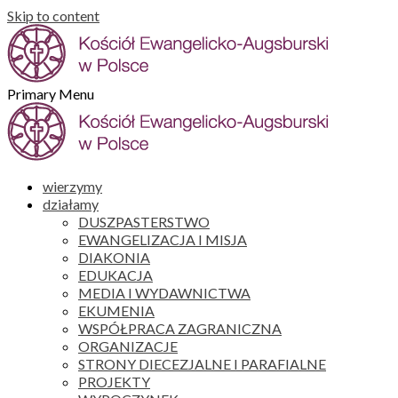
Skip to content
Primary Menu
wierzymy
działamy
DUSZPASTERSTWO
EWANGELIZACJA I MISJA
DIAKONIA
EDUKACJA
MEDIA I WYDAWNICTWA
EKUMENIA
WSPÓŁPRACA ZAGRANICZNA
ORGANIZACJE
STRONY DIECEZJALNE I PARAFIALNE
PROJEKTY