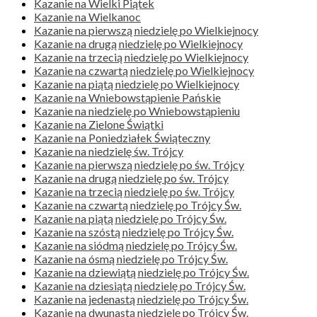
Kazanie na Wielki Piątek
Kazanie na Wielkanoc
Kazanie na pierwszą niedzielę po Wielkiejnocy
Kazanie na drugą niedzielę po Wielkiejnocy
Kazanie na trzecią niedzielę po Wielkiejnocy
Kazanie na czwartą niedzielę po Wielkiejnocy
Kazanie na piątą niedzielę po Wielkiejnocy
Kazanie na Wniebowstąpienie Pańskie
Kazanie na niedzielę po Wniebowstąpieniu
Kazanie na Zielone Świątki
Kazanie na Poniedziałek Świąteczny
Kazanie na niedzielę św. Trójcy
Kazanie na pierwszą niedzielę po św. Trójcy
Kazanie na drugą niedzielę po św. Trójcy
Kazanie na trzecią niedzielę po św. Trójcy
Kazanie na czwartą niedzielę po Trójcy Św.
Kazanie na piątą niedzielę po Trójcy Św.
Kazanie na szóstą niedzielę po Trójcy Św.
Kazanie na siódmą niedzielę po Trójcy Św.
Kazanie na ósmą niedzielę po Trójcy Św.
Kazanie na dziewiątą niedzielę po Trójcy Św.
Kazanie na dziesiątą niedzielę po Trójcy Św.
Kazanie na jedenastą niedzielę po Trójcy Św.
Kazanie na dwunastą niedzielę po Trójcy Św.