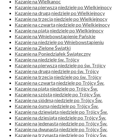
Kazanie na Wielkanoc
Kazanie na pierwszą niedzielę po Wielkiejnocy
Kazanie na drugą niedzielę po Wielkiejnocy
Kazanie na trzecią niedzielę po Wielkiejnocy
Kazanie na czwartą niedzielę po Wielkiejnocy
Kazanie na piątą niedzielę po Wielkiejnocy
Kazanie na Wniebowstąpienie Pańskie
Kazanie na niedzielę po Wniebowstąpieniu
Kazanie na Zielone Świątki
Kazanie na Poniedziałek Świąteczny
Kazanie na niedzielę św. Trójcy
Kazanie na pierwszą niedzielę po św. Trójcy
Kazanie na drugą niedzielę po św. Trójcy
Kazanie na trzecią niedzielę po św. Trójcy
Kazanie na czwartą niedzielę po Trójcy Św.
Kazanie na piątą niedzielę po Trójcy Św.
Kazanie na szóstą niedzielę po Trójcy Św.
Kazanie na siódmą niedzielę po Trójcy Św.
Kazanie na ósmą niedzielę po Trójcy Św.
Kazanie na dziewiątą niedzielę po Trójcy Św.
Kazanie na dziesiątą niedzielę po Trójcy Św.
Kazanie na jedenastą niedzielę po Trójcy Św.
Kazanie na dwunastą niedzielę po Trójcy Św.
Kazanie na trzynastą niedzielę po Trójcy Św.