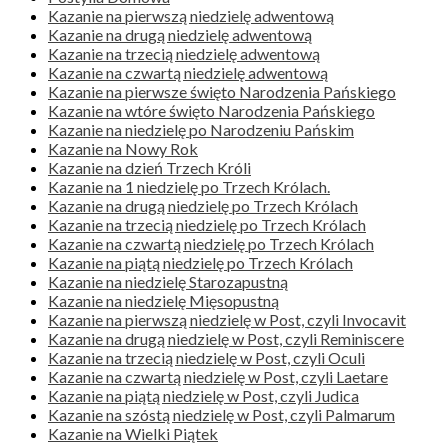
Kazanie na pierwszą niedzielę adwentową
Kazanie na drugą niedzielę adwentową
Kazanie na trzecią niedzielę adwentową
Kazanie na czwartą niedzielę adwentową
Kazanie na pierwsze święto Narodzenia Pańskiego
Kazanie na wtóre święto Narodzenia Pańskiego
Kazanie na niedzielę po Narodzeniu Pańskim
Kazanie na Nowy Rok
Kazanie na dzień Trzech Króli
Kazanie na 1 niedzielę po Trzech Królach.
Kazanie na drugą niedzielę po Trzech Królach
Kazanie na trzecią niedzielę po Trzech Królach
Kazanie na czwartą niedzielę po Trzech Królach
Kazanie na piątą niedzielę po Trzech Królach
Kazanie na niedzielę Starozapustną
Kazanie na niedzielę Mięsopustną
Kazanie na pierwszą niedzielę w Post, czyli Invocavit
Kazanie na drugą niedzielę w Post, czyli Reminiscere
Kazanie na trzecią niedzielę w Post, czyli Oculi
Kazanie na czwartą niedzielę w Post, czyli Laetare
Kazanie na piątą niedzielę w Post, czyli Judica
Kazanie na szóstą niedzielę w Post, czyli Palmarum
Kazanie na Wielki Piątek