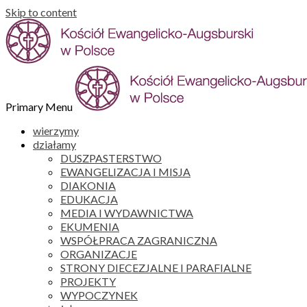
Skip to content
Primary Menu
wierzymy
działamy
DUSZPASTERSTWO
EWANGELIZACJA I MISJA
DIAKONIA
EDUKACJA
MEDIA I WYDAWNICTWA
EKUMENIA
WSPÓŁPRACA ZAGRANICZNA
ORGANIZACJE
STRONY DIECEZJALNE I PARAFIALNE
PROJEKTY
WYPOCZYNEK