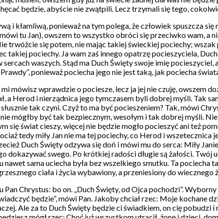
hęcać będzie, abyście nie zwątpili. Lecz trzymali się tego, cokol
zywą i kłamliwą, ponieważ na tym polega, że człowiek spuszcza się 
 (mówi tu Jan), owszem to wszystko obróci się przeciwko wam, a ni
trwóżcie się potem, nie mając takiej świeckiej pociechy; wszak poc
ec takiej pociechy. Ja wam zaś innego opatrzę pocieszyciela, Duch
w sercach waszych. Stąd ma Duch Święty swoje imię pocieszyciel, a
rawdy”, ponieważ pociecha jego nie jest taką, jak pociecha świata,
mi mówisz wprawdzie o pociesze, lecz ja jej nie czuję, owszem dozn
ł, a Herod i nierządnica jego tymczasem byli dobrej myśli. Tak sam
 słusznie tak czyni. Czyż to ma być pocieszeniem? Tak, mówi Chrys
j nie mógłby być tak bezpiecznym, wesołym i tak dobrej myśli. Ni
m się świat cieszy, więcej nie będzie mogło pocieszyć ani też pom
iaż tedy miły Jan nie ma tej pociechy, co Herod i wszetecznica j
zecież Duch Święty odzywa się doń i mówi mu do serca: Miły Janie, n
go dokazywać swego. Po krótkiej radości długie są żałości. Twój u
tu nawet sama uciecha była bez wszelkiego smutku. Ta pociecha tak n
grzesznego ciała i życia wybawiony, a przeniesiony do wiecznego 
 Pan Chrystus: bo on. „Duch Święty, od Ojca pochodzi”. Wyborny t
czyć będzie”, mówi Pan. Jakoby chciał rzec: Moje kochane dziecię
aczej. Ale za to Duch Święty będzie ci świadkiem, on cię pobudzi i 
 będziesz mógł rzec: Choć już wszystkom utracił, żonę i dzieci, do