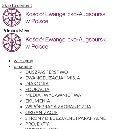
Skip to content
Primary Menu
wierzymy
działamy
DUSZPASTERSTWO
EWANGELIZACJA I MISJA
DIAKONIA
EDUKACJA
MEDIA I WYDAWNICTWA
EKUMENIA
WSPÓŁPRACA ZAGRANICZNA
ORGANIZACJE
STRONY DIECEZJALNE I PARAFIALNE
PROJEKTY