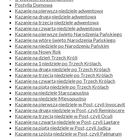
Postylla Domowa
Kazanie na pierwszą niedzielę adwentową
Kazanie na drugą niedzielę adwentową
Kazanie na trzecią niedzielę adwentową
Kazanie na czwartą niedzielę adwentową
Kazanie na pierwsze święto Narodzenia Pańskiego
Kazanie na wtóre święto Narodzenia Pańskiego
Kazanie na niedzielę po Narodzeniu Pańskim
Kazanie na Nowy Rok
Kazanie na dzień Trzech Króli
Kazanie na 1 niedzielę po Trzech Królach.
Kazanie na drugą niedzielę po Trzech Królach
Kazanie na trzecią niedzielę po Trzech Królach
Kazanie na czwartą niedzielę po Trzech Królach
Kazanie na piątą niedzielę po Trzech Królach
Kazanie na niedzielę Starozapustną
Kazanie na niedzielę Mięsopustną
Kazanie na pierwszą niedzielę w Post, czyli Invocavit
Kazanie na drugą niedzielę w Post, czyli Reminiscere
Kazanie na trzecią niedzielę w Post, czyli Oculi
Kazanie na czwartą niedzielę w Post, czyli Laetare
Kazanie na piątą niedzielę w Post, czyli Judica
Kazanie na szóstą niedzielę w Post, czyli Palmarum