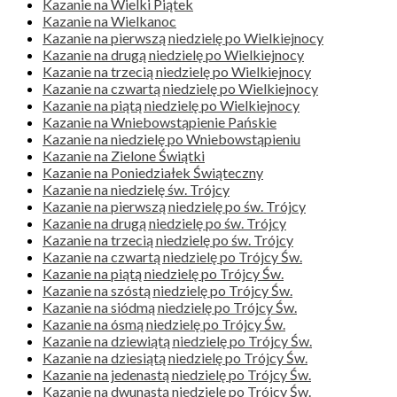
Kazanie na Wielki Piątek
Kazanie na Wielkanoc
Kazanie na pierwszą niedzielę po Wielkiejnocy
Kazanie na drugą niedzielę po Wielkiejnocy
Kazanie na trzecią niedzielę po Wielkiejnocy
Kazanie na czwartą niedzielę po Wielkiejnocy
Kazanie na piątą niedzielę po Wielkiejnocy
Kazanie na Wniebowstąpienie Pańskie
Kazanie na niedzielę po Wniebowstąpieniu
Kazanie na Zielone Świątki
Kazanie na Poniedziałek Świąteczny
Kazanie na niedzielę św. Trójcy
Kazanie na pierwszą niedzielę po św. Trójcy
Kazanie na drugą niedzielę po św. Trójcy
Kazanie na trzecią niedzielę po św. Trójcy
Kazanie na czwartą niedzielę po Trójcy Św.
Kazanie na piątą niedzielę po Trójcy Św.
Kazanie na szóstą niedzielę po Trójcy Św.
Kazanie na siódmą niedzielę po Trójcy Św.
Kazanie na ósmą niedzielę po Trójcy Św.
Kazanie na dziewiątą niedzielę po Trójcy Św.
Kazanie na dziesiątą niedzielę po Trójcy Św.
Kazanie na jedenastą niedzielę po Trójcy Św.
Kazanie na dwunastą niedzielę po Trójcy Św.