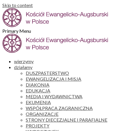
Skip to content
Primary Menu
wierzymy
działamy
DUSZPASTERSTWO
EWANGELIZACJA I MISJA
DIAKONIA
EDUKACJA
MEDIA I WYDAWNICTWA
EKUMENIA
WSPÓŁPRACA ZAGRANICZNA
ORGANIZACJE
STRONY DIECEZJALNE I PARAFIALNE
PROJEKTY