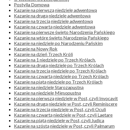
Postylla Domowa
Kazanie na pierwszą niedzielę adwentową
Kazanie na drugą niedzielę adwentową
Kazanie na trzecią niedzielę adwentową
Kazanie na czwartą niedzielę adwentową
Kazanie na pierwsze święto Narodzenia Pańskiego
Kazanie na wtóre święto Narodzenia Pańskiego
Kazanie na niedzielę po Narodzeniu Pańskim
Kazanie na Nowy Rok
Kazanie na dzień Trzech Króli
Kazanie na 1 niedzielę po Trzech Królach.
Kazanie na drugą niedzielę po Trzech Królach
Kazanie na trzecią niedzielę po Trzech Królach
Kazanie na czwartą niedzielę po Trzech Królach
Kazanie na piątą niedzielę po Trzech Królach
Kazanie na niedzielę Starozapustną
Kazanie na niedzielę Mięsopustną
Kazanie na pierwszą niedzielę w Post, czyli Invocavit
Kazanie na drugą niedzielę w Post, czyli Reminiscere
Kazanie na trzecią niedzielę w Post, czyli Oculi
Kazanie na czwartą niedzielę w Post, czyli Laetare
Kazanie na piątą niedzielę w Post, czyli Judica
Kazanie na szóstą niedzielę w Post, czyli Palmarum