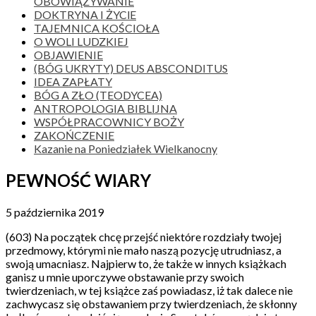
OBOWIĄZYWANIE
DOKTRYNA I ŻYClE
TAJEMNICA KOŚCIOŁA
O WOLI LUDZKIEJ
OBJAWIENIE
(BÓG UKRYTY) DEUS ABSCONDITUS
IDEA ZAPŁATY
BÓG A ZŁO (TEODYCEA)
ANTROPOLOGIA BIBLIJNA
WSPÓŁPRACOWNICY BOŻY
ZAKOŃCZENIE
Kazanie na Poniedziałek Wielkanocny
PEWNOŚĆ WIARY
5 października 2019
(603) Na początek chcę przejść niektóre rozdziały twojej
przedmowy, którymi nie mało naszą pozycję utrudniasz, a
swoją umacniasz. Najpierw to, że także w innych książkach
ganisz u mnie uporczywe obstawanie przy swoich
twierdzeniach, w tej książce zaś powiadasz, iż tak dalece nie
zachwycasz się obstawaniem przy twierdzeniach, że skłonny