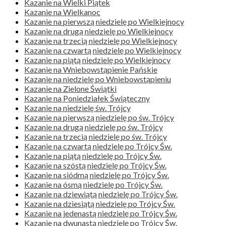
Kazanie na Wielki Piątek
Kazanie na Wielkanoc
Kazanie na pierwszą niedzielę po Wielkiejnocy
Kazanie na drugą niedzielę po Wielkiejnocy
Kazanie na trzecią niedzielę po Wielkiejnocy
Kazanie na czwartą niedzielę po Wielkiejnocy
Kazanie na piątą niedzielę po Wielkiejnocy
Kazanie na Wniebowstąpienie Pańskie
Kazanie na niedzielę po Wniebowstąpieniu
Kazanie na Zielone Świątki
Kazanie na Poniedziałek Świąteczny
Kazanie na niedzielę św. Trójcy
Kazanie na pierwszą niedzielę po św. Trójcy
Kazanie na drugą niedzielę po św. Trójcy
Kazanie na trzecią niedzielę po św. Trójcy
Kazanie na czwartą niedzielę po Trójcy Św.
Kazanie na piątą niedzielę po Trójcy Św.
Kazanie na szóstą niedzielę po Trójcy Św.
Kazanie na siódmą niedzielę po Trójcy Św.
Kazanie na ósmą niedzielę po Trójcy Św.
Kazanie na dziewiątą niedzielę po Trójcy Św.
Kazanie na dziesiątą niedzielę po Trójcy Św.
Kazanie na jedenastą niedzielę po Trójcy Św.
Kazanie na dwunastą niedzielę po Trójcy Św.