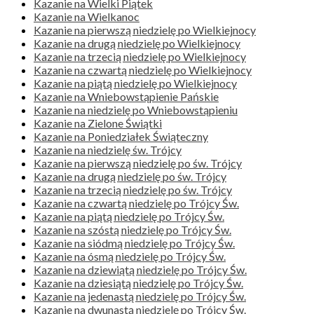
Kazanie na Wielki Piątek
Kazanie na Wielkanoc
Kazanie na pierwszą niedzielę po Wielkiejnocy
Kazanie na drugą niedzielę po Wielkiejnocy
Kazanie na trzecią niedzielę po Wielkiejnocy
Kazanie na czwartą niedzielę po Wielkiejnocy
Kazanie na piątą niedzielę po Wielkiejnocy
Kazanie na Wniebowstąpienie Pańskie
Kazanie na niedzielę po Wniebowstąpieniu
Kazanie na Zielone Świątki
Kazanie na Poniedziałek Świąteczny
Kazanie na niedzielę św. Trójcy
Kazanie na pierwszą niedzielę po św. Trójcy
Kazanie na drugą niedzielę po św. Trójcy
Kazanie na trzecią niedzielę po św. Trójcy
Kazanie na czwartą niedzielę po Trójcy Św.
Kazanie na piątą niedzielę po Trójcy Św.
Kazanie na szóstą niedzielę po Trójcy Św.
Kazanie na siódmą niedzielę po Trójcy Św.
Kazanie na ósmą niedzielę po Trójcy Św.
Kazanie na dziewiątą niedzielę po Trójcy Św.
Kazanie na dziesiątą niedzielę po Trójcy Św.
Kazanie na jedenastą niedzielę po Trójcy Św.
Kazanie na dwunastą niedzielę po Trójcy Św.