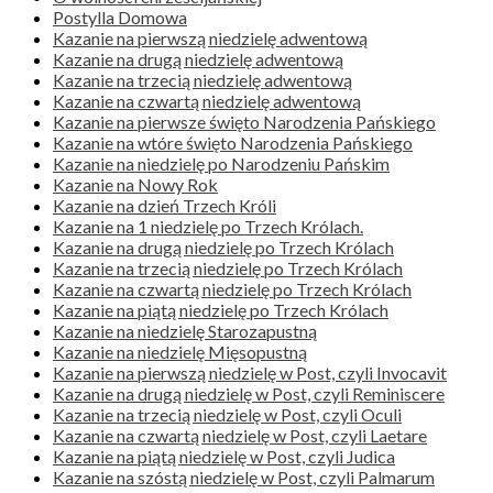
Postylla Domowa
Kazanie na pierwszą niedzielę adwentową
Kazanie na drugą niedzielę adwentową
Kazanie na trzecią niedzielę adwentową
Kazanie na czwartą niedzielę adwentową
Kazanie na pierwsze święto Narodzenia Pańskiego
Kazanie na wtóre święto Narodzenia Pańskiego
Kazanie na niedzielę po Narodzeniu Pańskim
Kazanie na Nowy Rok
Kazanie na dzień Trzech Króli
Kazanie na 1 niedzielę po Trzech Królach.
Kazanie na drugą niedzielę po Trzech Królach
Kazanie na trzecią niedzielę po Trzech Królach
Kazanie na czwartą niedzielę po Trzech Królach
Kazanie na piątą niedzielę po Trzech Królach
Kazanie na niedzielę Starozapustną
Kazanie na niedzielę Mięsopustną
Kazanie na pierwszą niedzielę w Post, czyli Invocavit
Kazanie na drugą niedzielę w Post, czyli Reminiscere
Kazanie na trzecią niedzielę w Post, czyli Oculi
Kazanie na czwartą niedzielę w Post, czyli Laetare
Kazanie na piątą niedzielę w Post, czyli Judica
Kazanie na szóstą niedzielę w Post, czyli Palmarum