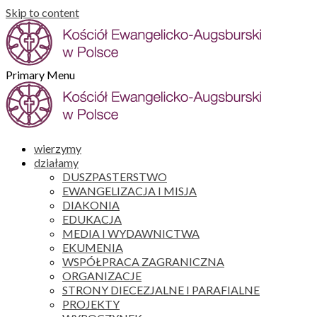
Skip to content
Primary Menu
wierzymy
działamy
DUSZPASTERSTWO
EWANGELIZACJA I MISJA
DIAKONIA
EDUKACJA
MEDIA I WYDAWNICTWA
EKUMENIA
WSPÓŁPRACA ZAGRANICZNA
ORGANIZACJE
STRONY DIECEZJALNE I PARAFIALNE
PROJEKTY